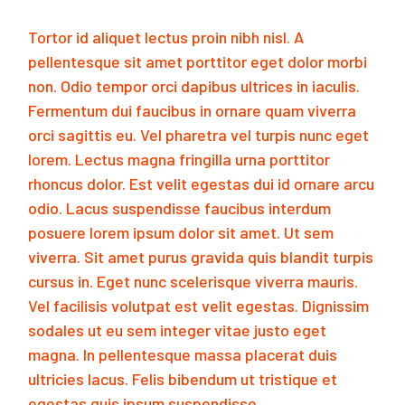
Tortor id aliquet lectus proin nibh nisl. A
pellentesque sit amet porttitor eget dolor morbi
non. Odio tempor orci dapibus ultrices in iaculis.
Fermentum dui faucibus in ornare quam viverra
orci sagittis eu. Vel pharetra vel turpis nunc eget
lorem. Lectus magna fringilla urna porttitor
rhoncus dolor. Est velit egestas dui id ornare arcu
odio. Lacus suspendisse faucibus interdum
posuere lorem ipsum dolor sit amet. Ut sem
viverra. Sit amet purus gravida quis blandit turpis
cursus in. Eget nunc scelerisque viverra mauris.
Vel facilisis volutpat est velit egestas. Dignissim
sodales ut eu sem integer vitae justo eget
magna. In pellentesque massa placerat duis
ultricies lacus. Felis bibendum ut tristique et
egestas quis ipsum suspendisse.