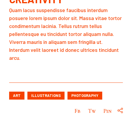
Quam lacus suspendisse faucibus interdum
posuere lorem ipsum dolor sit. Massa vitae tortor
condimentum lacinia. Tellus rutrum tellus
pellentesque eu tincidunt tortor aliquam nulla.
Viverra mauris in aliquam sem fringilla ut.
Interdum velit laoreet id donec ultrices tincidunt
arcu.
ART
ILLUSTRATIONS
PHOTOGRAPHY
Fb
Tw
Pin