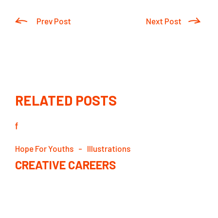
Prev Post
Next Post
RELATED POSTS
Hope For Youths
Illustrations
CREATIVE CAREERS