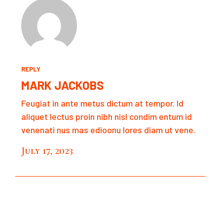
REPLY
MARK JACKOBS
Feugiat in ante metus dictum at tempor. Id
aliquet lectus proin nibh nisl condim entum id
venenati nus mas edioonu lores diam ut vene.
July 17, 2023