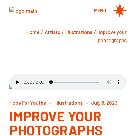
MENU
Home
Artists
Illustrations
Improve your
photographs
Hope For Youths
Illustrations
July 6, 2023
IMPROVE YOUR
PHOTOGRAPHS